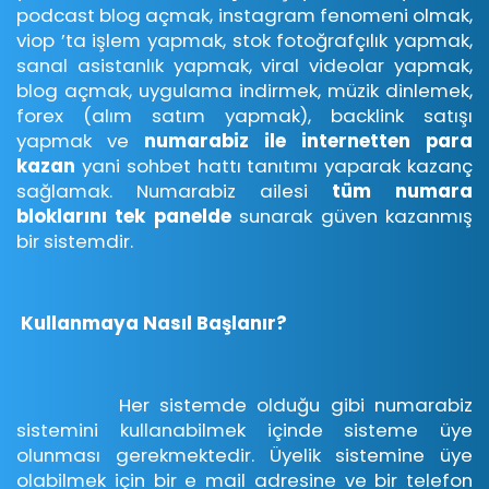
podcast blog açmak, instagram fenomeni olmak,
viop ’ta işlem yapmak, stok fotoğrafçılık yapmak,
sanal asistanlık yapmak, viral videolar yapmak,
blog açmak, uygulama indirmek, müzik dinlemek,
forex (alım satım yapmak), backlink satışı
yapmak ve
numarabiz ile internetten para
kazan
yani sohbet hattı tanıtımı yaparak kazanç
sağlamak. Numarabiz ailesi
tüm numara
bloklarını tek panelde
sunarak güven kazanmış
bir sistemdir.
Kullanmaya Nasıl Başlanır?
Her sistemde olduğu gibi numarabiz
sistemini kullanabilmek içinde sisteme üye
olunması gerekmektedir. Üyelik sistemine üye
olabilmek için bir e mail adresine ve bir telefon