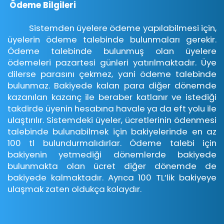
Ödeme Bilgileri
Sistemden üyelere ödeme yapılabilmesi için,
üyelerin ödeme talebinde bulunmaları gerekir.
Ödeme talebinde bulunmuş olan üyelere
ödemeleri pazartesi günleri yatırılmaktadır. Üye
dilerse parasını çekmez, yani ödeme talebinde
bulunmaz. Bakiyede kalan para diğer dönemde
kazanılan kazanç ile beraber katlanır ve istediği
takdirde üyenin hesabına havale ya da eft yolu ile
ulaştırılır. Sistemdeki üyeler, ücretlerinin ödenmesi
talebinde bulunabilmek için bakiyelerinde en az
100 tl bulundurmalıdırlar. Ödeme talebi için
bakiyenin yetmediği dönemlerde bakiyede
bulunmakta olan ücret diğer dönemde de
bakiyede kalmaktadır. Ayrıca 100 TL’lik bakiyeye
ulaşmak zaten oldukça kolaydır.