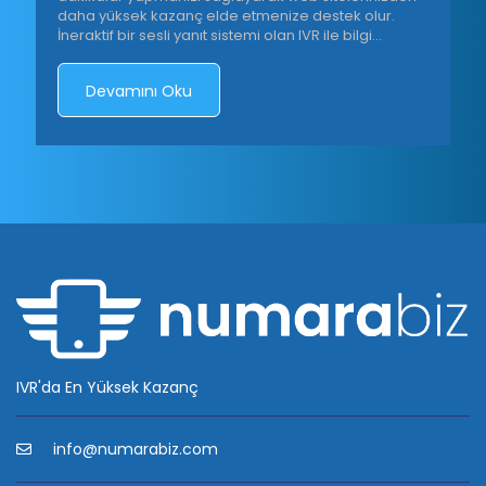
daha yüksek kazanç elde etmenize destek olur.
İneraktif bir sesli yanıt sistemi olan IVR ile bilgi
sistemleri üzerinde işlem yapmanızı sağlar.
Devamını Oku
IVR'da En Yüksek Kazanç
info@numarabiz.com