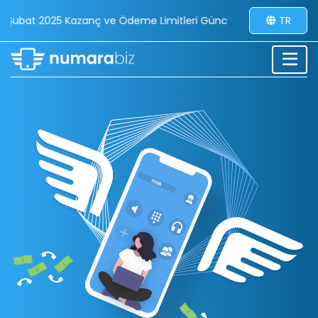
5 Kazanç ve Ödeme Limitleri Güncellemesi - 30/01/2026
TR