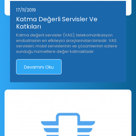
17/11/2019
Katma Değerli Servisler Ve
Katkıları
Katma değerli servisler (VAS), telekomünikasyon
endüstrisinin en etkileyici araçlarından birisidir. VAS
servisleri; mobil servislerinin ve çözümlerinin sizlere
sunduğu hizmetlere değer katmaktadır.
Devamını Oku