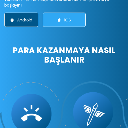
başlayın!
Android
iOS
PARA KAZANMAYA NASIL
BAŞLANIR