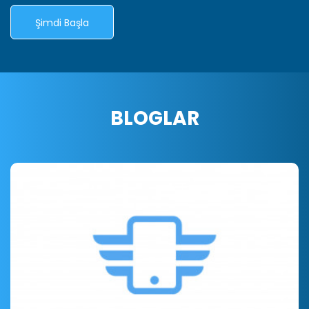
Şimdi Başla
BLOGLAR