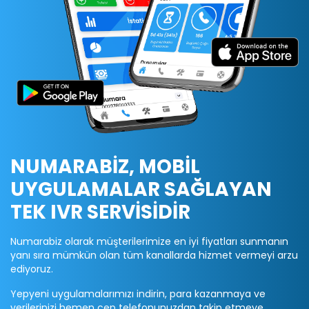
NUMARABİZ, MOBİL
UYGULAMALAR SAĞLAYAN
TEK IVR SERVİSİDİR
Numarabiz olarak müşterilerimize en iyi fiyatları sunmanın
yanı sıra mümkün olan tüm kanallarda hizmet vermeyi arzu
ediyoruz.
Yepyeni uygulamalarımızı indirin, para kazanmaya ve
verilerinizi hemen cep telefonunuzdan takip etmeye