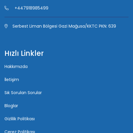
+447918985499
Serbest Liman Bölgesi Gazi Mağusa/KKTC PKN: 639
Hızlı Linkler
Hakkımızda
İletişim
Sık Sorulan Sorular
Bloglar
Gizlilik Politikası
Çerez Politikası