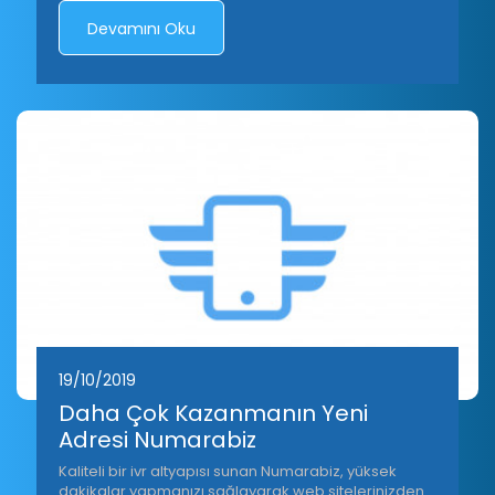
Devamını Oku
19/10/2019
Daha Çok Kazanmanın Yeni
Adresi Numarabiz
Kaliteli bir ivr altyapısı sunan Numarabiz, yüksek
dakikalar yapmanızı sağlayarak web sitelerinizden