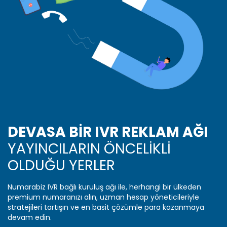
DEVASA BIR IVR REKLAM AĞI
YAYINCILARIN ÖNCELİKLİ
OLDUĞU YERLER
Numarabiz IVR bağlı kuruluş ağı ile, herhangi bir ülkeden
premium numaranızı alın, uzman hesap yöneticileriyle
stratejileri tartışın ve en basit çözümle para kazanmaya
devam edin.