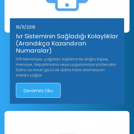
16/11/2019
Ivr Sisteminin Sağladığı Kolaylıklar
(Arandıkça Kazandıran
Numaralar)
IVR teknolojisi, çağrıları; tuşlama ile doğru kişiye,
menüye, departmana veya uygulamaya yönlendirir.
Daha az insan gücü ile daha fazla otomasyon
imkânı sağlar.
Devamını Oku