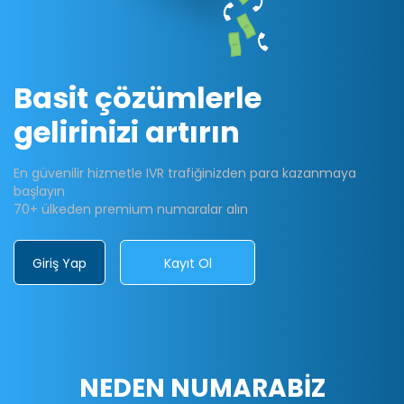
Basit çözümlerle
gelirinizi artırın
En güvenilir hizmetle IVR trafiğinizden para kazanmaya
başlayın
70+ ülkeden premium numaralar alın
Giriş Yap
Kayıt Ol
NEDEN NUMARABİZ